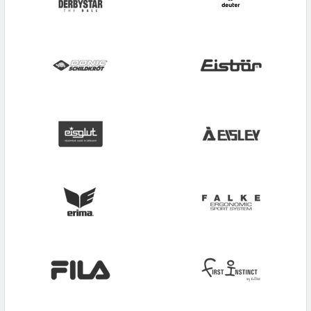
Schneider
WITEBLAZE
SELECT
Ziener