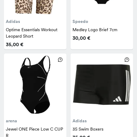
Adidas
Speedo
Optime Essentials Workout
Medley Logo Brief 7cm
Leopard Short
30,00 €
35,00 €
arena
Adidas
Jewel ONE Piece Low C CUP
3S Swim Boxers
R