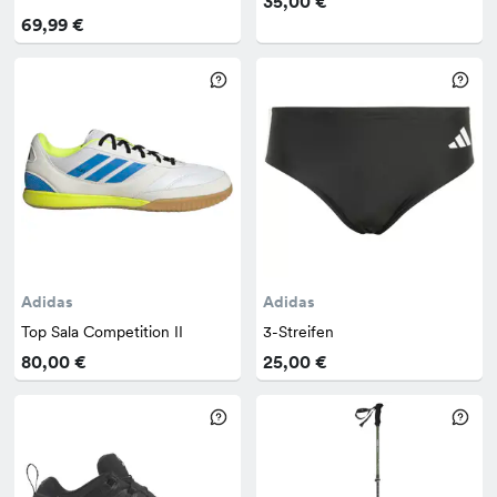
35,00 €
69,99 €
Adidas
Adidas
Top Sala Competition II
3-Streifen
80,00 €
25,00 €