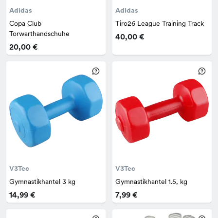
Adidas
Adidas
Copa Club
Tiro26 League Training Track
Torwarthandschuhe
40,00 €
20,00 €
V3Tec
V3Tec
Gymnastikhantel 3 kg
Gymnastikhantel 1.5, kg
14,99 €
7,99 €