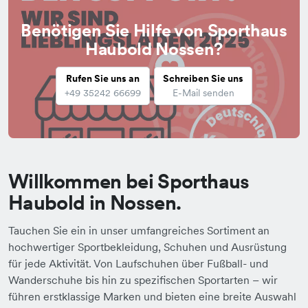
Benötigen Sie Hilfe von Sporthaus
Haubold Nossen?
Rufen Sie uns an
Schreiben Sie uns
+49 35242 66699
E-Mail senden
Willkommen bei Sporthaus
Haubold in Nossen.
Tauchen Sie ein in unser umfangreiches Sortiment an
hochwertiger Sportbekleidung, Schuhen und Ausrüstung
für jede Aktivität. Von Laufschuhen über Fußball- und
Wanderschuhe bis hin zu spezifischen Sportarten – wir
führen erstklassige Marken und bieten eine breite Auswahl