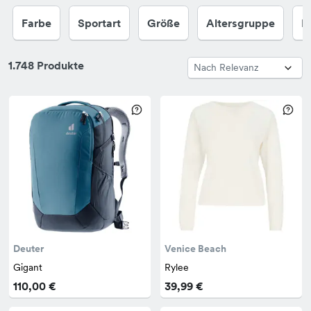
Farbe
Sportart
Größe
Altersgruppe
M
1.748 Produkte
Deuter
Venice Beach
Gigant
Rylee
110,00 €
39,99 €