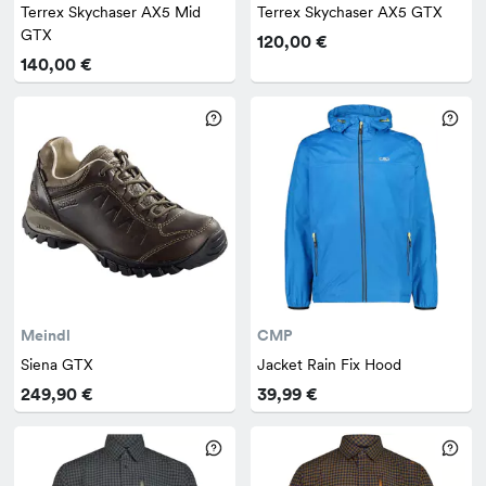
Terrex Skychaser AX5 Mid
Terrex Skychaser AX5 GTX
GTX
120,00 €
140,00 €
Meindl
CMP
Siena GTX
Jacket Rain Fix Hood
249,90 €
39,99 €