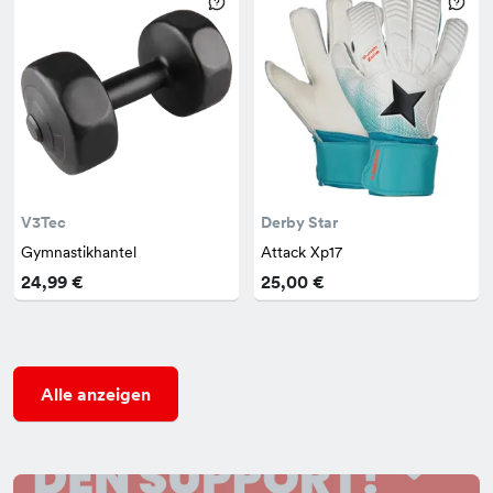
V3Tec
Derby Star
Gymnastikhantel
Attack Xp17
24,99 €
25,00 €
Alle anzeigen